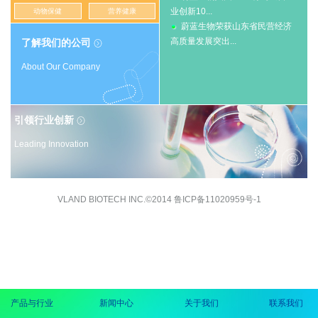
业创新10...
动物保健
营养健康
蔚蓝生物荣获山东省民营经济
高质量发展突出...
了解我们的公司

About Our Company
引领行业创新

Leading Innovation
VLAND BIOTECH INC.©2014 鲁ICP备11020959号-1
产品与行业
新闻中心
关于我们
联系我们