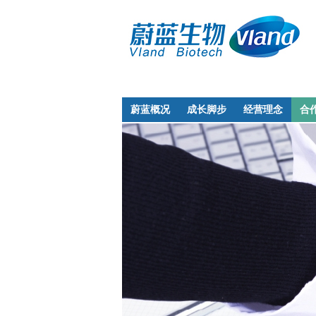
蔚蓝概况
成长脚步
经营理念
合