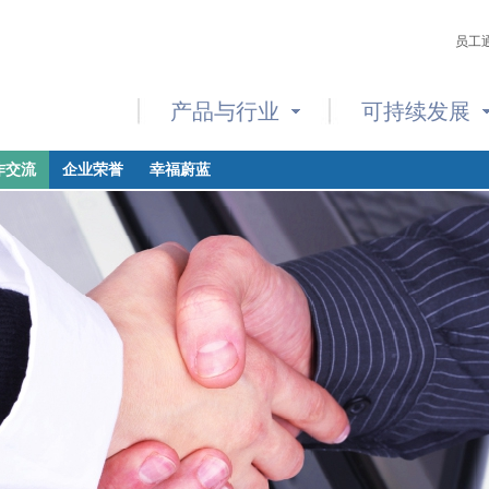
员工
产品与行业
可持续发展
作交流
企业荣誉
幸福蔚蓝