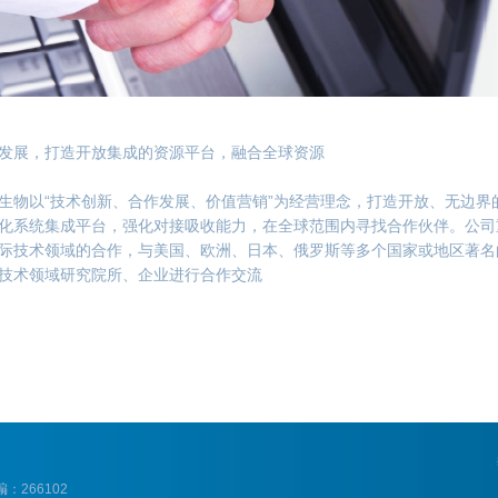
发展，打造开放集成的资源平台，融合全球资源
生物以“技术创新、合作发展、价值营销”为经营理念，打造开放、无边界
化系统集成平台，强化对接吸收能力，在全球范围内寻找合作伙伴。公司
际技术领域的合作，与美国、欧洲、日本、俄罗斯等多个国家或地区著名
技术领域研究院所、企业进行合作交流
：266102